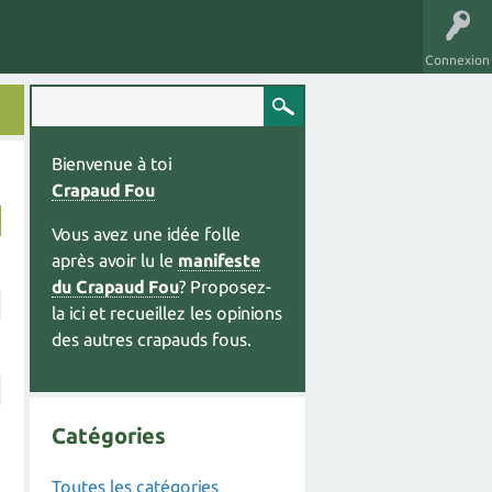
Connexion
Bienvenue à toi
Crapaud Fou
Vous avez une idée folle
après avoir lu le
manifeste
du Crapaud Fou
? Proposez-
la ici et recueillez les opinions
des autres crapauds fous.
Catégories
Toutes les catégories