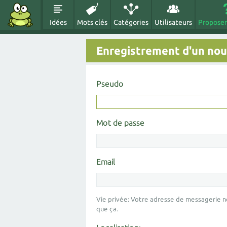
Idées
Mots clés
Catégories
Utilisateurs
Proposer
Enregistrement d'un nouv
Pseudo
Mot de passe
Email
Vie privée: Votre adresse de messagerie n
que ça.