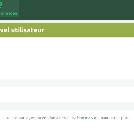
 une idée
el utilisateur
e sera pas partagée ou vendue à des tiers. Non mais oh manquerait plus