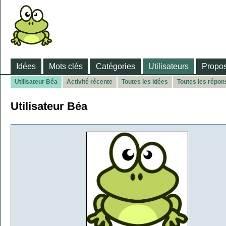
Idées
Mots clés
Catégories
Utilisateurs
Propos
Utilisateur Béa
Activité récente
Toutes les idées
Toutes les répon
Utilisateur Béa