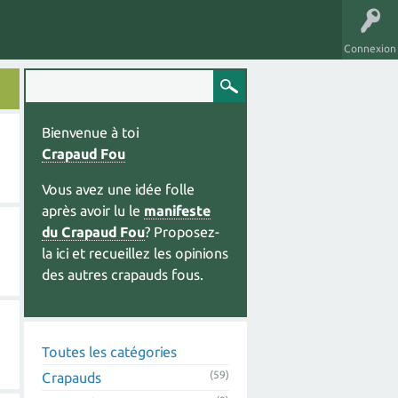
Connexion
Bienvenue à toi
Crapaud Fou
Vous avez une idée folle
après avoir lu le
manifeste
du Crapaud Fou
? Proposez-
la ici et recueillez les opinions
des autres crapauds fous.
Toutes les catégories
(59)
Crapauds