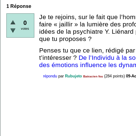
1
Réponse
Je te rejoins, sur le fait que l’hom
0
faire « jaillir » la lumière des p
votes
idées de la psychiatre Y. Liénard
que tu proposes ?
Penses tu que ce lien, rédigé par 
t’intéresser ?
De l’Individu à la s
des émotions influence les dyna
répondu
par
Rubujeto
(
284
points)
09-Ao
Batracien fou