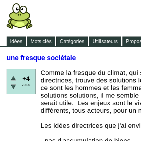
Idées
Mots clés
Catégories
Utilisateurs
Propos
une fresque sociétale
Comme la fresque du climat, qui 
+4
directrices, trouve des solutions 
votes
ce sont les hommes et les femmes
solutions solutions, il me semble
serait utile. Les enjeux sont le v
différents, tous acteurs, pour un
Les idées directrices que j'ai envie
- pas d'accumulation de biens