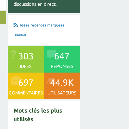
discussions en direct.
Idées récentes marquées
finance
303
647
IDÉES
RÉPONSES
697
44.9K
COMMENTAIRES
UTILISATEURS
Mots clés les plus
utilisés