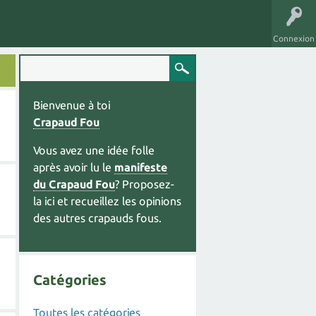
Connexion
Bienvenue à toi
Crapaud Fou
Vous avez une idée folle
après avoir lu le
manifeste
du Crapaud Fou
? Proposez-
la ici et recueillez les opinions
des autres crapauds fous.
Catégories
Toutes les catégories