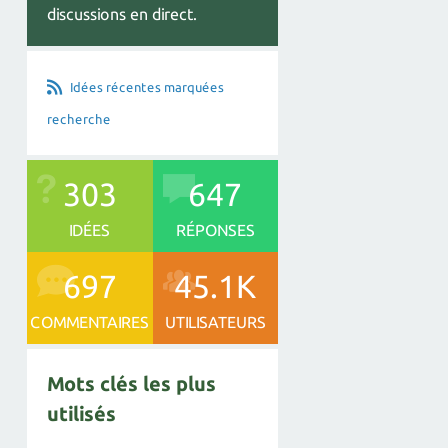
discussions en direct.
Idées récentes marquées
recherche
303
647
IDÉES
RÉPONSES
697
45.1K
COMMENTAIRES
UTILISATEURS
Mots clés les plus
utilisés