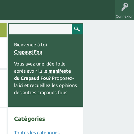
Connexion
Bienvenue à toi
Crapaud Fou
Vous avez une idée folle
après avoir lu le
manifeste
du Crapaud Fou
? Proposez-
la ici et recueillez les opinions
des autres crapauds fous.
Catégories
Toutes les catégories