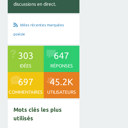
discussions en direct.
Idées récentes marquées
poésie
303
647
IDÉES
RÉPONSES
697
45.2K
COMMENTAIRES
UTILISATEURS
Mots clés les plus
utilisés