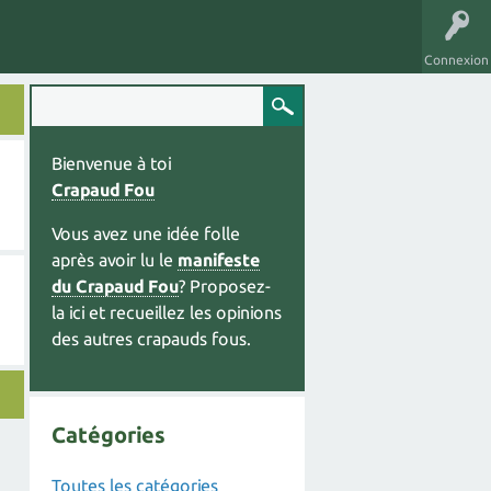
Connexion
Bienvenue à toi
Crapaud Fou
Vous avez une idée folle
après avoir lu le
manifeste
du Crapaud Fou
? Proposez-
la ici et recueillez les opinions
des autres crapauds fous.
Catégories
Toutes les catégories