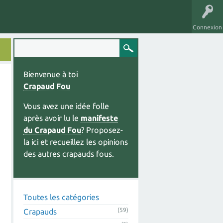
Connexion
Bienvenue à toi
Crapaud Fou
Vous avez une idée folle
après avoir lu le
manifeste
du Crapaud Fou
? Proposez-
la ici et recueillez les opinions
des autres crapauds fous.
Toutes les catégories
(59)
Crapauds