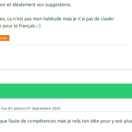
ion et idéalement vos suggestions.
es, ca n'est pas mon habitude mais je n'ai pas de clavier
 pour le français ;-)
incre
 fou
(
61
points)
07-Septembre-2020
ue faute de compétences mais je relis ton idée pour y voir plu