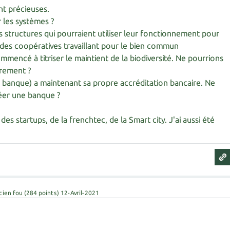
nt précieuses.
 les systèmes ?
 structures qui pourraient utiliser leur fonctionnement pour
des coopératives travaillant pour le bien commun
commencé à titriser le maintient de la biodiversité. Ne pourrions
prement ?
o banque) a maintenant sa propre accréditation bancaire. Ne
éer une banque ?
es startups, de la frenchtec, de la Smart city. J'ai aussi été
cien fou
(
284
points)
12-Avril-2021