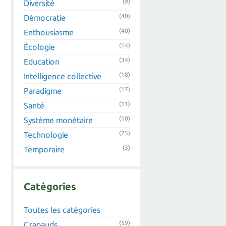
(9)
Diversité
(40)
Démocratie
(40)
Enthousiasme
(14)
Écologie
(34)
Education
(18)
Intelligence collective
(17)
Paradigme
(11)
Santé
(10)
Système monétaire
(25)
Technologie
(3)
Temporaire
Catégories
Toutes les catégories
(59)
Crapauds