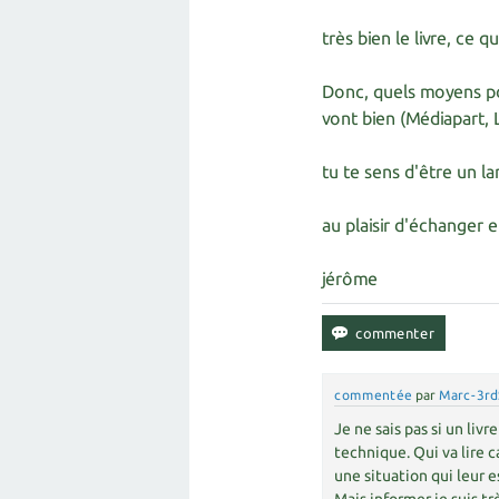
très bien le livre, ce 
Donc, quels moyens po
vont bien (Médiapart, L
tu te sens d'être un la
au plaisir d'échanger 
jérôme
commentée
par
Marc-3rd
Je ne sais pas si un liv
technique. Qui va lire 
une situation qui leur e