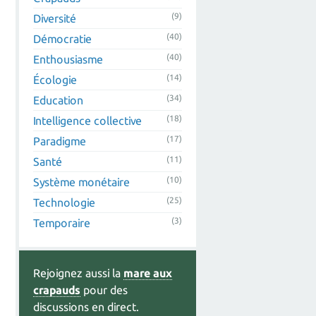
(9)
Diversité
(40)
Démocratie
(40)
Enthousiasme
(14)
Écologie
(34)
Education
(18)
Intelligence collective
(17)
Paradigme
(11)
Santé
(10)
Système monétaire
(25)
Technologie
(3)
Temporaire
Rejoignez aussi la
mare aux
crapauds
pour des
discussions en direct.