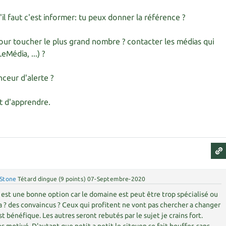
qu'il faut c'est informer: tu peux donner la référence ?
ur toucher le plus grand nombre ? contacter les médias qui
eMédia, ...) ?
nceur d'alerte ?
et d'apprendre.
Stone
Tétard dingue
(
9
points)
07-Septembre-2020
re est une bonne option car le domaine est peut être trop spécialisé ou
ca ? des convaincus ? Ceux qui profitent ne vont pas chercher a changer
st bénéfique. Les autres seront rebutés par le sujet je crains fort.