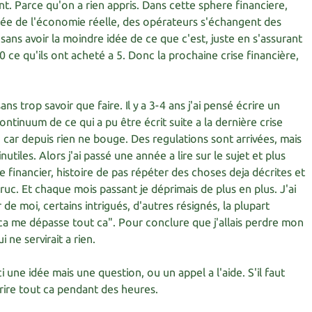
t. Parce qu'on a rien appris. Dans cette sphere financiere,
e de l'économie réelle, des opérateurs s'échangent des
ans avoir la moindre idée de ce que c'est, juste en s'assurant
 ce qu'ils ont acheté a 5. Donc la prochaine crise financière,
ans trop savoir que faire. Il y a 3-4 ans j'ai pensé écrire un
ntinuum de ce qui a pu être écrit suite a la dernière crise
 car depuis rien ne bouge. Des regulations sont arrivées, mais
tiles. Alors j'ai passé une année a lire sur le sujet et plus
 financier, histoire de pas répéter des choses deja décrites et
ruc. Et chaque mois passant je déprimais de plus en plus. J'ai
de moi, certains intrigués, d'autres résignés, la plupart
 ca me dépasse tout ca". Pour conclure que j'allais perdre mon
 ne servirait a rien.
i une idée mais une question, ou un appel a l'aide. S'il faut
rire tout ca pendant des heures.