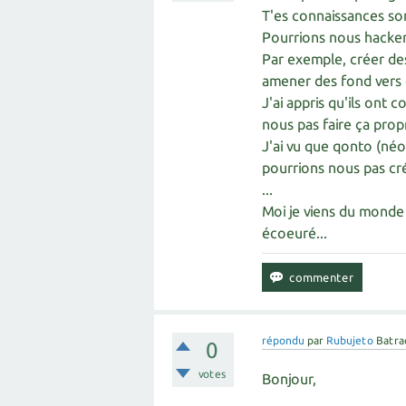
T'es connaissances so
Pourrions nous hacker
Par exemple, créer des
amener des fond vers 
J'ai appris qu'ils ont 
nous pas faire ça pro
J'ai vu que qonto (né
pourrions nous pas cr
...
Moi je viens du monde d
écoeuré...
répondu
par
Rubujeto
Batra
0
votes
Bonjour,