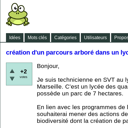
Idées
Mots clés
Catégories
Utilisateurs
Propos
création d'un parcours arboré dans un ly
Bonjour,
+2
votes
Je suis technicienne en SVT au 
Marseille. C’est un lycée des quar
possède un parc de 7 hectares.
En lien avec les programmes de l
souhaiterai mener des actions de s
biodiversité dont la création de p