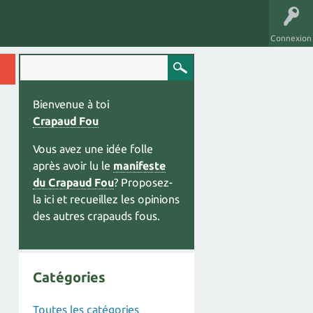
Connexion
Bienvenue à toi
Crapaud Fou
Vous avez une idée folle
après avoir lu le
manifeste
du Crapaud Fou
? Proposez-
la ici et recueillez les opinions
des autres crapauds fous.
Catégories
Toutes les catégories