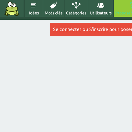
Idées
Mots clés
Catégories
Utilisateurs
Proposer
Se connecter
ou
S'inscrire
pour poser