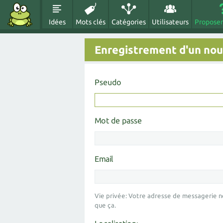
Idées
Mots clés
Catégories
Utilisateurs
Proposer
Enregistrement d'un nouv
Pseudo
Mot de passe
Email
Vie privée: Votre adresse de messagerie n
que ça.