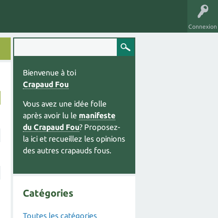
Connexion
Bienvenue à toi
Crapaud Fou
Vous avez une idée folle
après avoir lu le
manifeste
du Crapaud Fou
? Proposez-
la ici et recueillez les opinions
des autres crapauds fous.
Catégories
Toutes les catégories