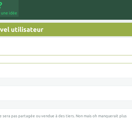
 une idée
el utilisateur
e sera pas partagée ou vendue à des tiers. Non mais oh manquerait plus