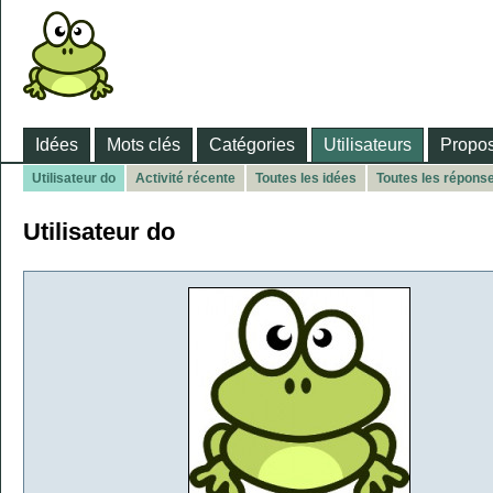
Idées
Mots clés
Catégories
Utilisateurs
Propos
Utilisateur do
Activité récente
Toutes les idées
Toutes les répons
Utilisateur do