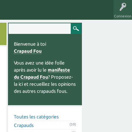
Connexion
Bienvenue à toi
Crapaud Fou
Vous avez une idée folle
après avoir lu le
manifeste
du Crapaud Fou
? Proposez-
la ici et recueillez les opinions
des autres crapauds fous.
Toutes les catégories
(59)
Crapauds