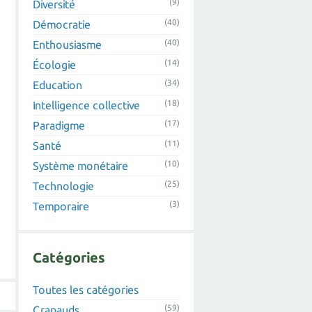
(9)
Diversité
(40)
Démocratie
(40)
Enthousiasme
(14)
Écologie
(34)
Education
(18)
Intelligence collective
(17)
Paradigme
(11)
Santé
(10)
Système monétaire
(25)
Technologie
(3)
Temporaire
Catégories
Toutes les catégories
(59)
Crapauds