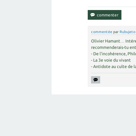
commentée
par
Rubujeto
Olivier Hamant… Intéres
recommenderais-tu entr
- De l'incohérence, Phi
- La 3e voie du vivant
- Antidote au culte de 