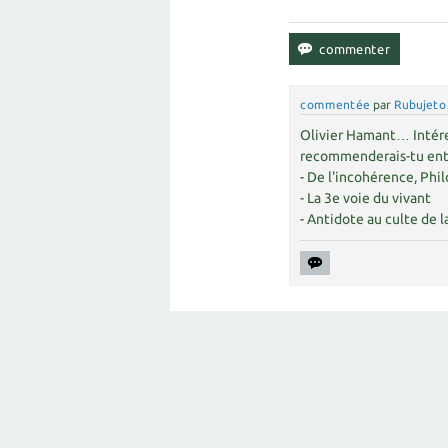
commentée
par
Rubujeto
Olivier Hamant… Intéres
recommenderais-tu entr
- De l'incohérence, Phi
- La 3e voie du vivant
- Antidote au culte de 