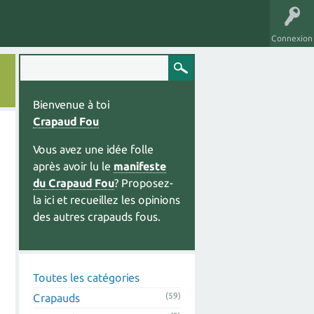
Connexion
Bienvenue à toi
Crapaud Fou
Vous avez une idée folle
après avoir lu le
manifeste
du Crapaud Fou
? Proposez-
la ici et recueillez les opinions
des autres crapauds fous.
Toutes les catégories
(59)
Crapauds