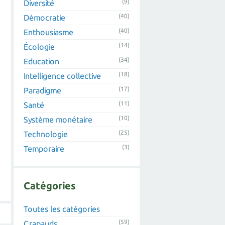
(9)
Diversité
(40)
Démocratie
(40)
Enthousiasme
(14)
Écologie
(34)
Education
(18)
Intelligence collective
(17)
Paradigme
(11)
Santé
(10)
Système monétaire
(25)
Technologie
(3)
Temporaire
Catégories
Toutes les catégories
(59)
Crapauds