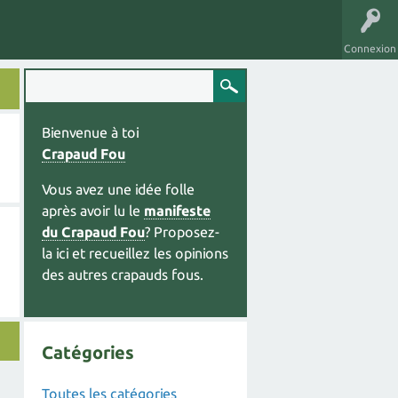
Connexion
Bienvenue à toi
Crapaud Fou
Vous avez une idée folle
après avoir lu le
manifeste
du Crapaud Fou
? Proposez-
la ici et recueillez les opinions
des autres crapauds fous.
Catégories
Toutes les catégories