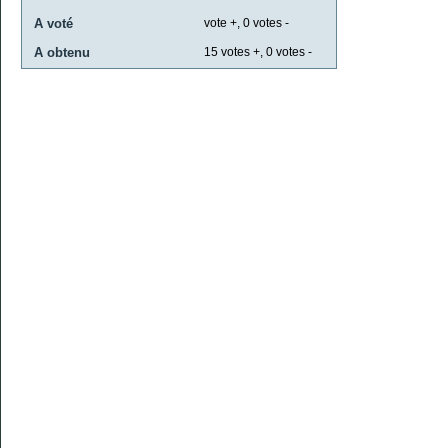
A voté
vote +,
0
votes -
A obtenu
15
votes +,
0
votes -