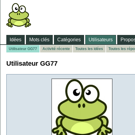
Idées
Mots clés
Catégories
Utilisateurs
Propos
Utilisateur GG77
Activité récente
Toutes les idées
Toutes les rép
Utilisateur GG77