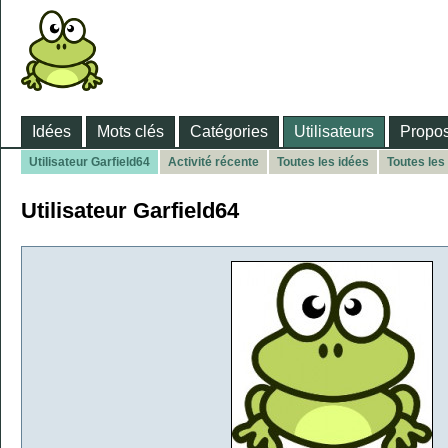
Idées
Mots clés
Catégories
Utilisateurs
Propos
Utilisateur Garfield64
Activité récente
Toutes les idées
Toutes les
Utilisateur Garfield64