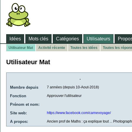
Idées
Mots clés
Catégories
Utilisateurs
Propos
Utilisateur Mat
Activité récente
Toutes les idées
Toutes les répon
Utilisateur Mat
Membre depuis
7 années (depuis 10-Aout-2018)
Fonction
Approuver l'utilisateur
Prénom et nom:
Site web:
https://www.facebook.com/carnevoyage/
A propos:
Ancien prof de Maths : ça explique tout ... Photograp