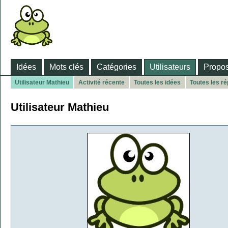
Idées
Mots clés
Catégories
Utilisateurs
Propos
Utilisateur Mathieu
Activité récente
Toutes les idées
Toutes les r
Utilisateur Mathieu