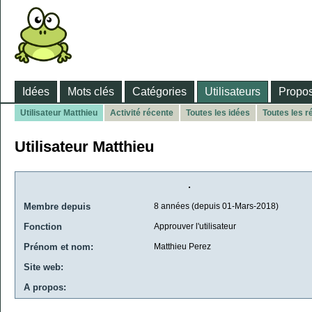
Idées
Mots clés
Catégories
Utilisateurs
Propos
Utilisateur Matthieu
Activité récente
Toutes les idées
Toutes les 
Utilisateur Matthieu
Membre depuis
8 années (depuis 01-Mars-2018)
Fonction
Approuver l'utilisateur
Prénom et nom:
Matthieu Perez
Site web:
A propos: