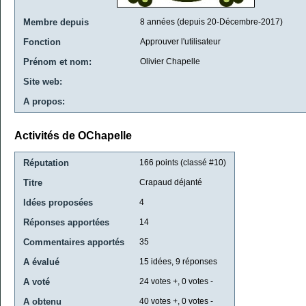
Membre depuis
8 années (depuis 20-Décembre-2017)
Fonction
Approuver l'utilisateur
Prénom et nom:
Olivier Chapelle
Site web:
A propos:
Activités de OChapelle
Réputation
166
points (classé #
10
)
Titre
Crapaud déjanté
Idées proposées
4
Réponses apportées
14
Commentaires apportés
35
A évalué
15
idées,
9
réponses
A voté
24
votes +,
0
votes -
A obtenu
40
votes +,
0
votes -