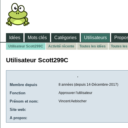
Idées
Mots clés
Catégories
Utilisateurs
Propos
Utilisateur Scott299C
Activité récente
Toutes les idées
Toutes le
Utilisateur Scott299C
Membre depuis
8 années (depuis 14-Décembre-2017)
Fonction
Approuver l'utilisateur
Prénom et nom:
Vincent Aebischer
Site web:
A propos: