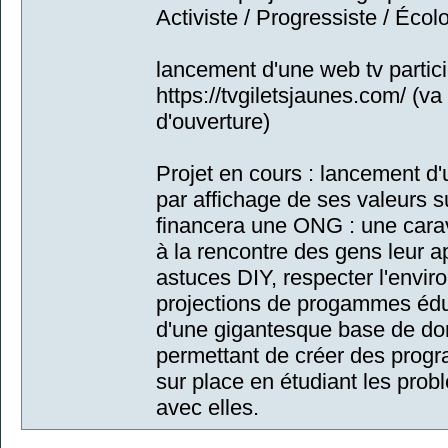
Activiste / Progressiste / Écol
lancement d'une web tv partic
https://tvgiletsjaunes.com/ (
d'ouverture)
Projet en cours : lancement d
par affichage de ses valeurs su
financera une ONG : une carava
à la rencontre des gens leur a
astuces DIY, respecter l'envi
projections de progammes éduca
d'une gigantesque base de do
permettant de créer des prog
sur place en étudiant les pr
avec elles.