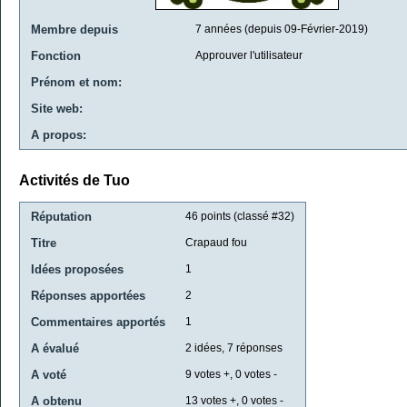
Membre depuis
7 années (depuis 09-Février-2019)
Fonction
Approuver l'utilisateur
Prénom et nom:
Site web:
A propos:
Activités de Tuo
Réputation
46
points (classé #
32
)
Titre
Crapaud fou
Idées proposées
1
Réponses apportées
2
Commentaires apportés
1
A évalué
2
idées,
7
réponses
A voté
9
votes +,
0
votes -
A obtenu
13
votes +,
0
votes -