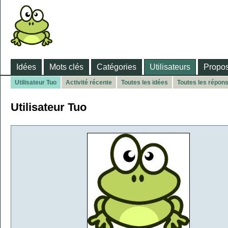
Idées
Mots clés
Catégories
Utilisateurs
Propos
Utilisateur Tuo
Activité récente
Toutes les idées
Toutes les répon
Utilisateur Tuo