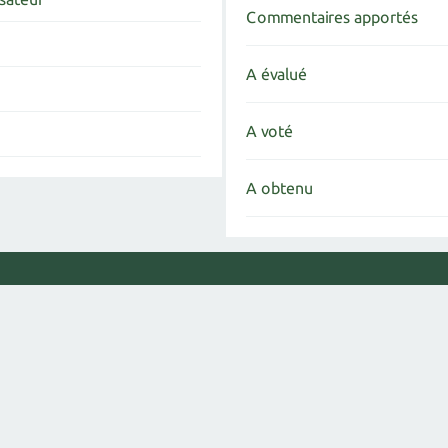
Commentaires apportés
A évalué
A voté
A obtenu