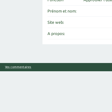
Prénom et nom:
Site web:
A propos:
Vos commentaires