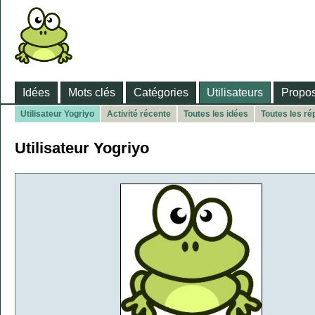
Idées
Mots clés
Catégories
Utilisateurs
Propos
Utilisateur Yogriyo
Activité récente
Toutes les idées
Toutes les r
Utilisateur Yogriyo