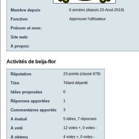
Membre depuis
6 années (depuis 23-Aout-2019)
Fonction
Approuver l'utilisateur
Prénom et nom:
Site web:
A propos:
Activités de beija-flor
Réputation
23
points (classé #
78
)
Titre
Tétard déjanté
Idées proposées
0
Réponses apportées
1
Commentaires apportés
3
A évalué
5
idées,
7
réponses
A voté
12
votes +,
0
votes -
A obtenu
4
votes +,
0
votes -