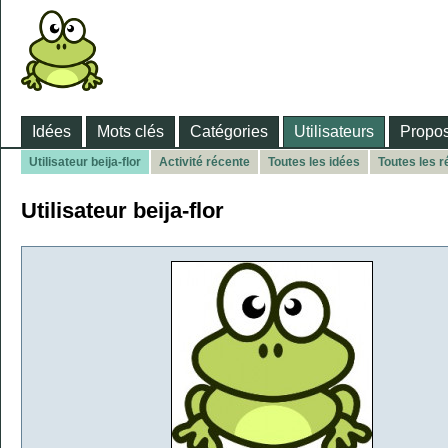
Idées
Mots clés
Catégories
Utilisateurs
Propos
Utilisateur beija-flor
Activité récente
Toutes les idées
Toutes les 
Utilisateur beija-flor