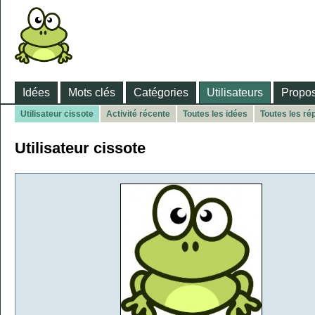
Idées
Mots clés
Catégories
Utilisateurs
Propos
Utilisateur cissote
Activité récente
Toutes les idées
Toutes les r
Utilisateur cissote