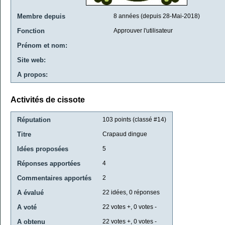
Membre depuis
8 années (depuis 28-Mai-2018)
Fonction
Approuver l'utilisateur
Prénom et nom:
Site web:
A propos:
Activités de cissote
Réputation
103
points (classé #
14
)
Titre
Crapaud dingue
Idées proposées
5
Réponses apportées
4
Commentaires apportés
2
A évalué
22
idées,
0
réponses
A voté
22
votes +,
0
votes -
A obtenu
22
votes +,
0
votes -