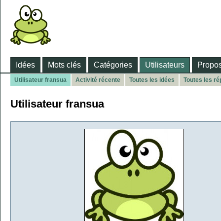
Idées
Mots clés
Catégories
Utilisateurs
Propos
Utilisateur fransua
Activité récente
Toutes les idées
Toutes les r
Utilisateur fransua