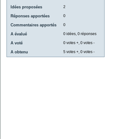
Idées proposées
2
Réponses apportées
0
Commentaires apportés
0
A évalué
0
idées,
0
réponses
A voté
0
votes +,
0
votes -
A obtenu
5
votes +,
0
votes -