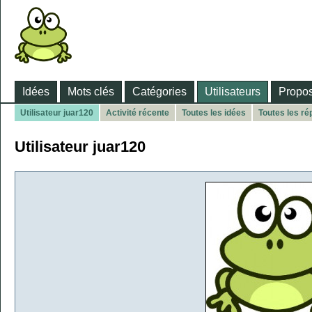
Idées
Mots clés
Catégories
Utilisateurs
Propos
Utilisateur juar120
Activité récente
Toutes les idées
Toutes les r
Utilisateur juar120