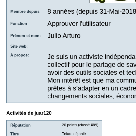
8 années (depuis 31-Mai-2018
Membre depuis
Approuver l'utilisateur
Fonction
Julio Arturo
Prénom et nom:
Site web:
A propos:
Je suis un activiste indépenda
collectif pour le partage de sa
avoir des outils sociales et t
Mon intérêt est que ma commun
prêtes à s’adapter en un cadr
changements sociales, écono
Activités de juar120
Réputation
20
points (classé #
89
)
Titre
Tétard déjanté