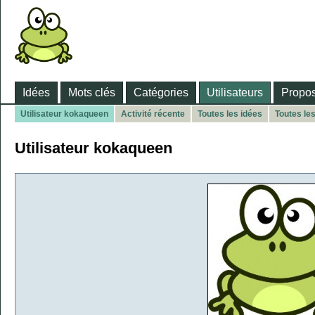
Idées
Mots clés
Catégories
Utilisateurs
Propos
Utilisateur kokaqueen
Activité récente
Toutes les idées
Toutes le
Utilisateur kokaqueen