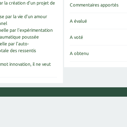
ar la création d'un projet de
Commentaires apportés
e par la vie d'un amour
A évalué
nnel
elle par l'expérimentation
traumatique poussée
A voté
elle par l'auto-
otale des ressentis
A obtenu
 mot innovation, il ne veut