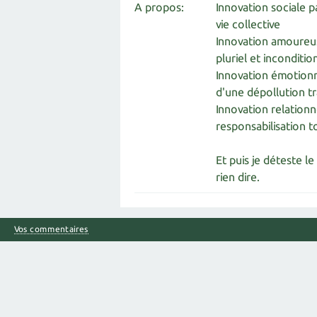
A propos:
Innovation sociale p
vie collective
Innovation amoureus
pluriel et inconditio
Innovation émotionn
d'une dépollution 
Innovation relationn
responsabilisation t
Et puis je déteste le
rien dire.
Vos commentaires