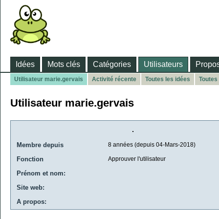
Idées
Mots clés
Catégories
Utilisateurs
Propos
Utilisateur marie.gervais
Activité récente
Toutes les idées
Toutes
Utilisateur marie.gervais
Membre depuis
8 années (depuis 04-Mars-2018)
Fonction
Approuver l'utilisateur
Prénom et nom:
Site web:
A propos: