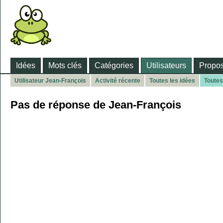
Idées
Mots clés
Catégories
Utilisateurs
Propos
Utilisateur Jean-François
Activité récente
Toutes les idées
Toutes
Pas de réponse de Jean-François