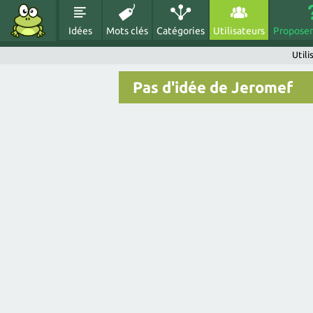
Idées
Mots clés
Catégories
Utilisateurs
Proposer
Util
Pas d'idée de Jeromef