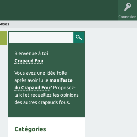
Connexion
onses
Bienvenue à toi
Crapaud Fou
Vous avez une idée folle
après avoir lu le
manifeste
du Crapaud Fou
? Proposez-
la ici et recueillez les opinions
des autres crapauds fous.
Catégories