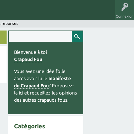
Connexion
s réponses
Bienvenue à toi
Crapaud Fou
Vous avez une idée folle
après avoir lu le
manifeste
du Crapaud Fou
? Proposez-
la ici et recueillez les opinions
des autres crapauds fous.
Catégories