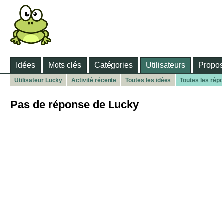
Idées
Mots clés
Catégories
Utilisateurs
Propos
Utilisateur Lucky
Activité récente
Toutes les idées
Toutes les rép
Pas de réponse de Lucky