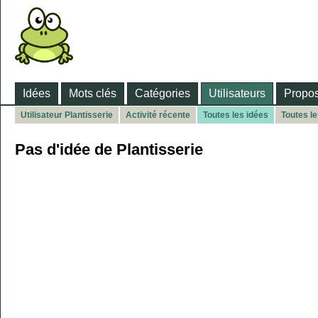
Idées
Mots clés
Catégories
Utilisateurs
Propos
Utilisateur Plantisserie
Activité récente
Toutes les idées
Toutes l
Pas d'idée de Plantisserie