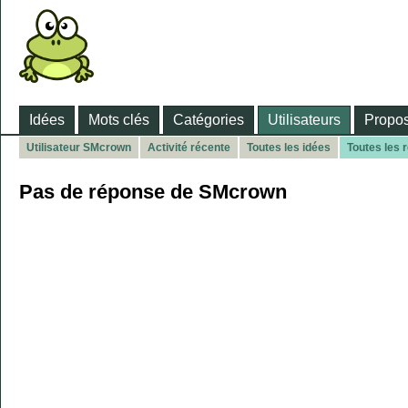
Idées
Mots clés
Catégories
Utilisateurs
Propos
Utilisateur SMcrown
Activité récente
Toutes les idées
Toutes les 
Pas de réponse de SMcrown