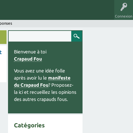
Connexion
éponses
t
Bienvenue à toi
Crapaud Fou
Vous avez une idée folle
après avoir lu le
manifeste
du Crapaud Fou
? Proposez-
la ici et recueillez les opinions
des autres crapauds fous.
Catégories