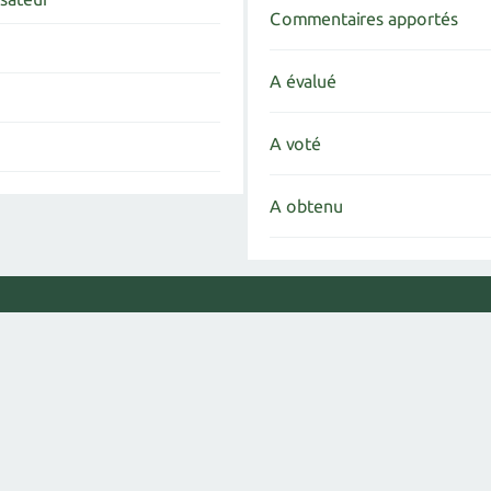
Commentaires apportés
A évalué
A voté
A obtenu