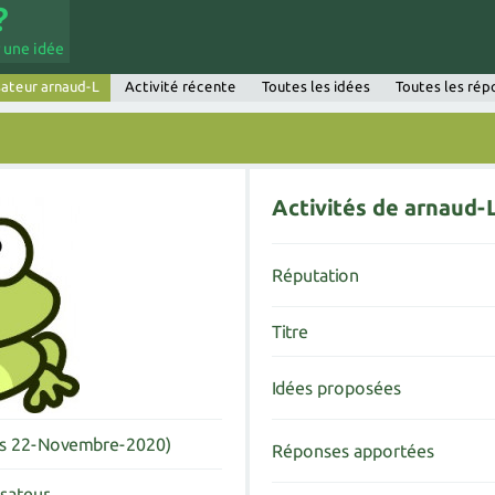
 une idée
sateur arnaud-L
Activité récente
Toutes les idées
Toutes les rép
Activités de arnaud-
Réputation
Titre
Idées proposées
is 22-Novembre-2020)
Réponses apportées
isateur