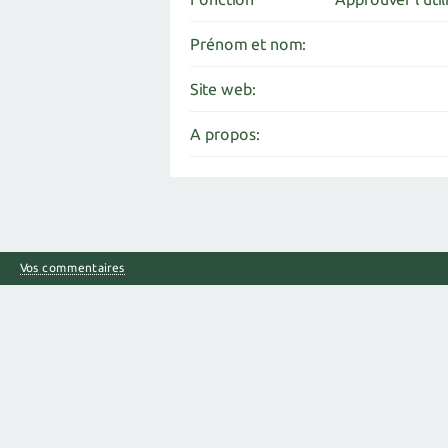
Prénom et nom:
Site web:
A propos:
Vos commentaires