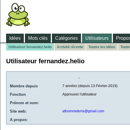
Idées
Mots clés
Catégories
Utilisateurs
Propos
Utilisateur fernandez.helio
Activité récente
Toutes les idées
Toute
Utilisateur fernandez.helio
Membre depuis
7 années (depuis 13-Février-2019)
Fonction
Approuver l'utilisateur
Prénom et nom:
Site web:
athommeterre@gmail.com
A propos: