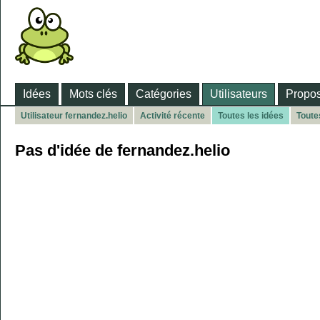
Idées
Mots clés
Catégories
Utilisateurs
Propos
Utilisateur fernandez.helio
Activité récente
Toutes les idées
Toute
Pas d'idée de fernandez.helio