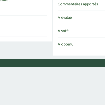
Commentaires apportés
A évalué
A voté
A obtenu