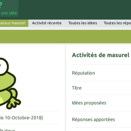
 une idée
isateur masurel
Activité récente
Toutes les idées
Toutes les rép
Activités de masurel
Réputation
Titre
Idées proposées
uis 10-Octobre-2018)
Réponses apportées
lisateur