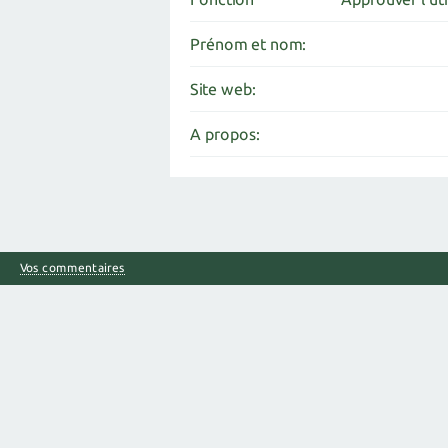
Prénom et nom:
Site web:
A propos:
Vos commentaires