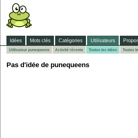
Idées
Mots clés
Catégories
Utilisateurs
Propos
Utilisateur punequeens
Activité récente
Toutes les idées
Toutes l
Pas d'idée de punequeens