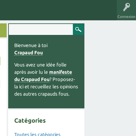
Connexion
Bienvenue à toi
Crapaud Fou
Vous avez une idée folle
après avoir lu le
manifeste
du Crapaud Fou
? Proposez-
la ici et recueillez les opinions
des autres crapauds fous.
Catégories
Toutes les catégories