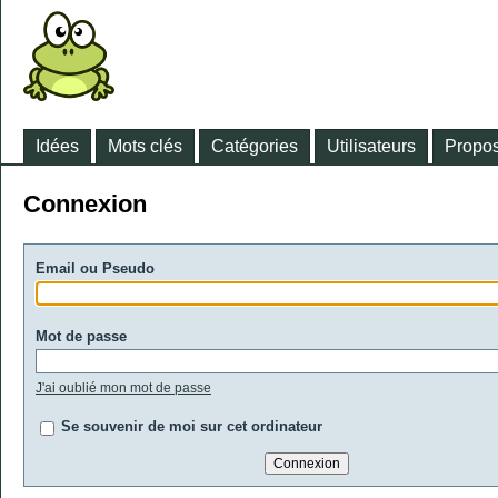
Idées
Mots clés
Catégories
Utilisateurs
Propos
Connexion
Email ou Pseudo
Mot de passe
J'ai oublié mon mot de passe
Se souvenir de moi sur cet ordinateur