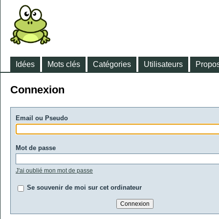
Idées
Mots clés
Catégories
Utilisateurs
Propos
Connexion
Email ou Pseudo
Mot de passe
J'ai oublié mon mot de passe
Se souvenir de moi sur cet ordinateur