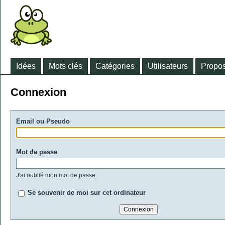
Idées
Mots clés
Catégories
Utilisateurs
Propos
Connexion
Email ou Pseudo
Mot de passe
J'ai oublié mon mot de passe
Se souvenir de moi sur cet ordinateur